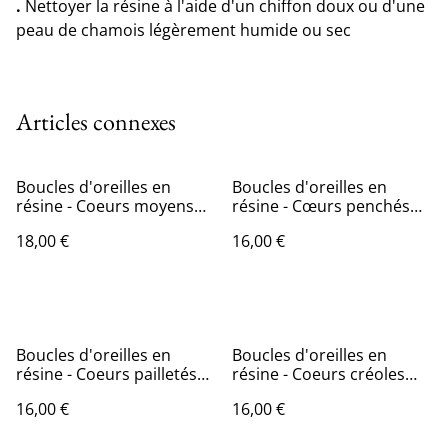
.
Nettoyer la résine à l'aide d'un chiffon doux ou d'une
peau de chamois légèrement humide ou sec
Articles connexes
Boucles d'oreilles en
Boucles d'oreilles en
résine - Coeurs moyens
résine - Cœurs penchés
pailletés roses
pailletés roses
18,00 €
16,00 €
Boucles d'oreilles en
Boucles d'oreilles en
résine - Coeurs pailletés
résine - Coeurs créoles
dorés
pailletés roses
16,00 €
16,00 €