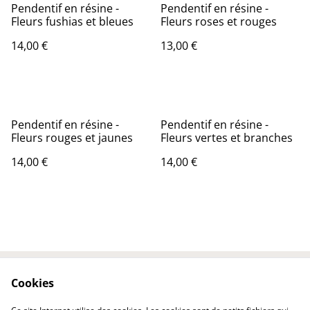
Pendentif en résine -
Pendentif en résine -
Fleurs fushias et bleues
Fleurs roses et rouges
14,00 €
13,00 €
Pendentif en résine -
Pendentif en résine -
Fleurs rouges et jaunes
Fleurs vertes et branches
14,00 €
14,00 €
Cookies
Contactez-nous
Conditions
Politique de
Politique de cookies