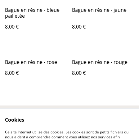
Bague en résine - bleue
Bague en résine - jaune
pailletée
8,00 €
8,00 €
Bague en résine - rose
Bague en résine - rouge
8,00 €
8,00 €
Cookies
Contactez-nous
Conditions
Politique de
Politique de cookies
Ce site Internet utilise des cookies. Les cookies sont de petits fichiers qui
confidentialité
nous aident à comprendre comment vous utilisez nos services afin