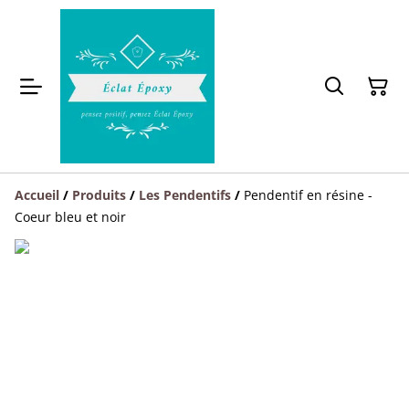
Accueil
/
Produits
/
Les Pendentifs
/
Pendentif en résine -
Coeur bleu et noir