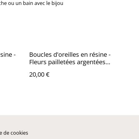
he ou un bain avec le bijou
sine -
Boucles d'oreilles en résine -
Fleurs pailletées argentées
créoles
20,00 €
ue de cookies