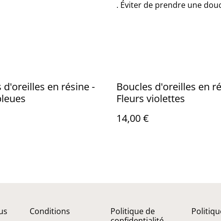
. Éviter de prendre une douc
d'oreilles en résine -
Boucles d'oreilles en ré
bleues
Fleurs violettes
14,00 €
us
Conditions
Politique de
Politiq
confidentialité