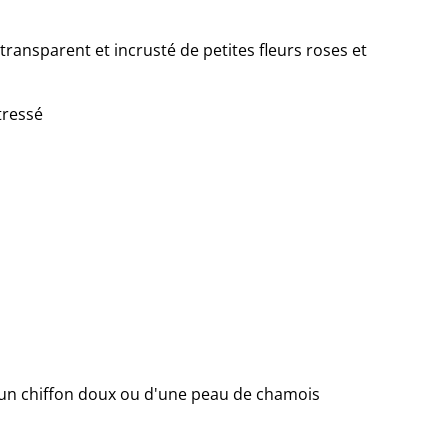
transparent et incrusté de petites fleurs roses et
 tressé
 d'un chiffon doux ou d'une peau de chamois