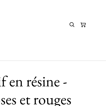
f en résine -
ses et rouges