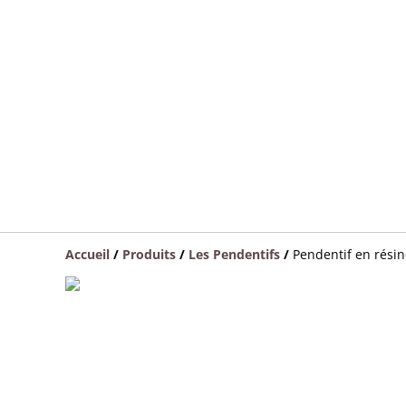
Accueil
/
Produits
/
Les Pendentifs
/
Pendentif en résin