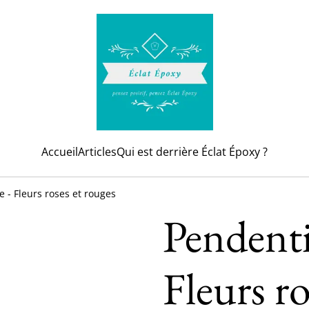
Accueil
Articles
Qui est derrière Éclat Époxy ?
e - Fleurs roses et rouges
Pendenti
Fleurs ro