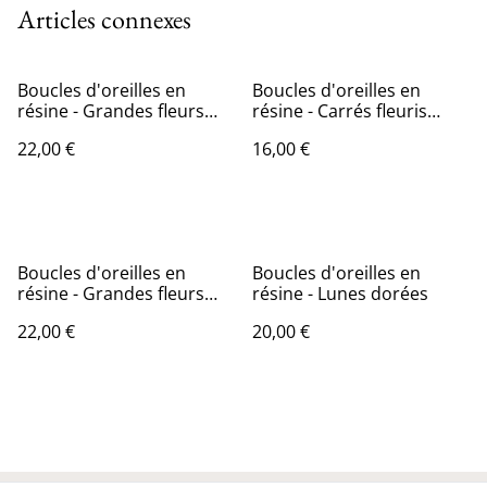
Articles connexes
Boucles d'oreilles en
Boucles d'oreilles en
résine - Grandes fleurs
résine - Carrés fleuris
bleues et violettes
rouges et verts
22,00 €
16,00 €
Boucles d'oreilles en
Boucles d'oreilles en
résine - Grandes fleurs
résine - Lunes dorées
violettes
22,00 €
20,00 €